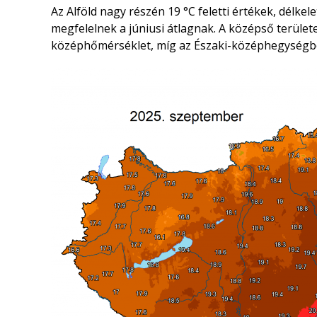
Az Alföld nagy részén 19 °C feletti értékek, délkel
megfelelnek a júniusi átlagnak. A középső terüle
középhőmérséklet, míg az Északi-középhegységben