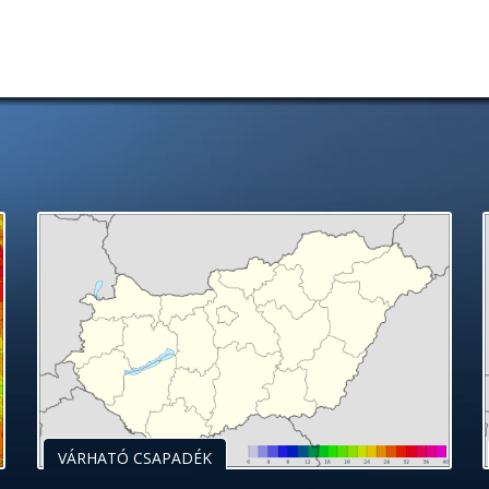
VÁRHATÓ CSAPADÉK