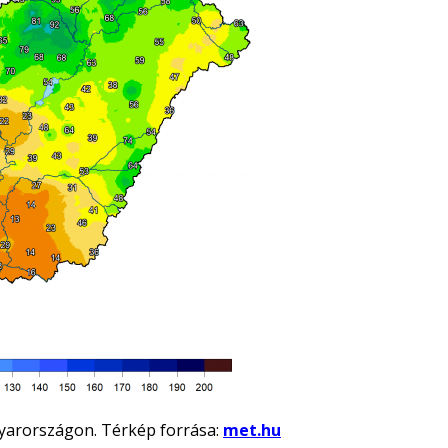
arországon. Térkép forrása:
met.hu