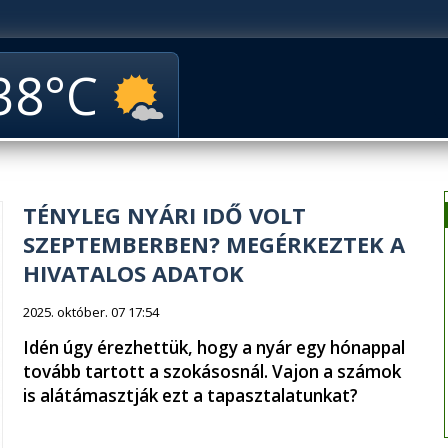
38
TÉNYLEG NYÁRI IDŐ VOLT
SZEPTEMBERBEN? MEGÉRKEZTEK A
HIVATALOS ADATOK
2025. október. 07 17:54
Idén úgy érezhettük, hogy a nyár egy hónappal
tovább tartott a szokásosnál. Vajon a számok
is alátámasztják ezt a tapasztalatunkat?