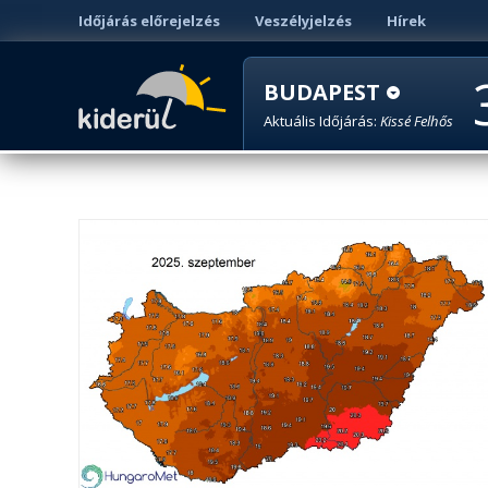
Időjárás előrejelzés
Veszélyjelzés
Hírek
BUDAPEST
Aktuális Időjárás:
Kissé Felhős