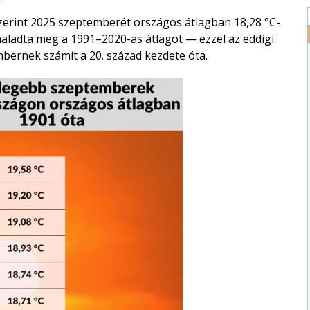
zerint 2025 szeptemberét országos átlagban 18,28 °C-
haladta meg a 1991–2020-as átlagot — ezzel az eddigi
bernek számít a 20. század kezdete óta.