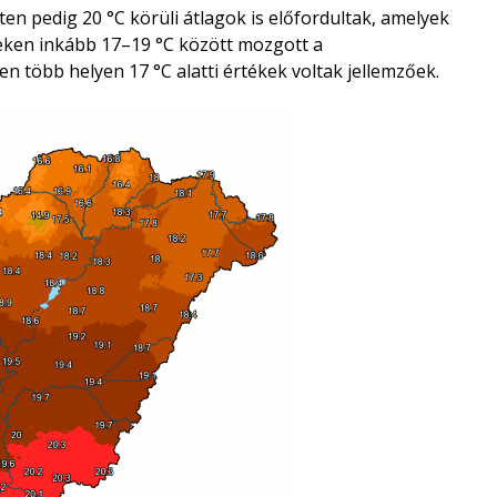
eten pedig 20 °C körüli átlagok is előfordultak, amelyek
teken inkább 17–19 °C között mozgott a
 több helyen 17 °C alatti értékek voltak jellemzőek.