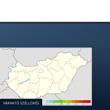
VÁRHATÓ SZÉLLÖKÉS