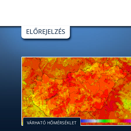
ELŐREJELZÉS
VÁRHATÓ HŐMÉRSÉKLET