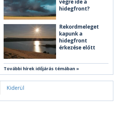
végre ide a
hidegfront?
Rekordmeleget
kapunk a
hidegfront
érkezése előtt
További hírek időjárás témában
Kiderül