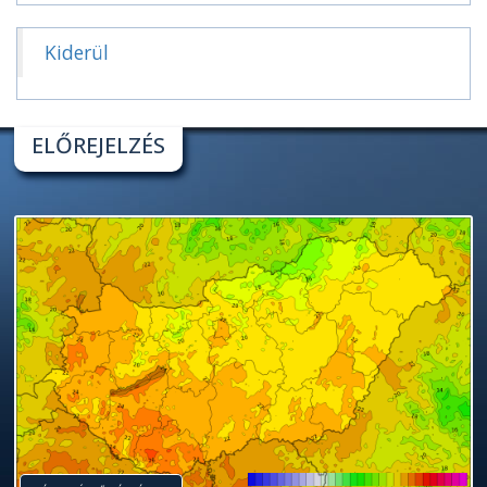
Kiderül
ELŐREJELZÉS