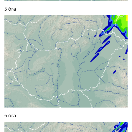
5 óra
6 óra