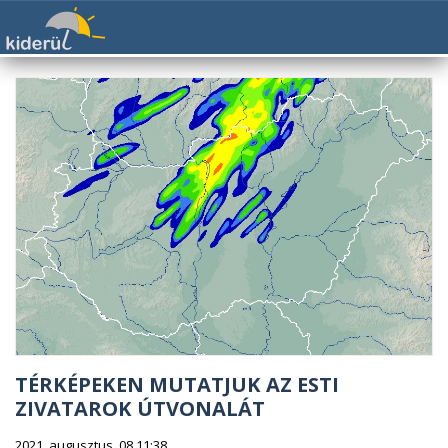
TÉRKÉPEKEN MUTATJUK AZ ESTI
ZIVATAROK ÚTVONALÁT
2021. augusztus. 08 11:38