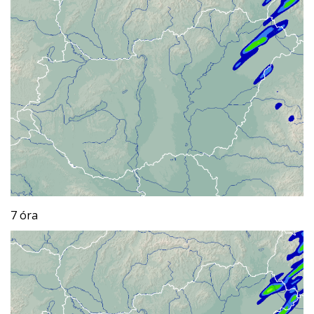
7 óra