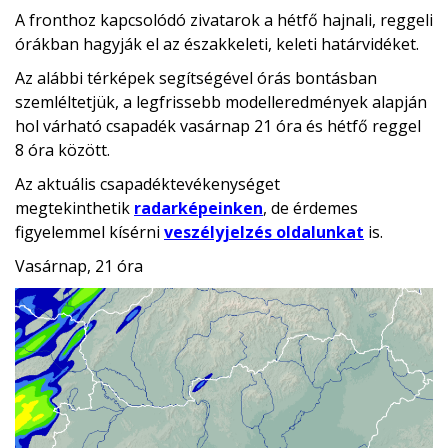
A fronthoz kapcsolódó zivatarok a hétfő hajnali, reggeli
órákban hagyják el az északkeleti, keleti határvidéket.
Az alábbi térképek segítségével órás bontásban
szemléltetjük, a legfrissebb modelleredmények alapján
hol várható csapadék vasárnap 21 óra és hétfő reggel
8 óra között.
Az aktuális csapadéktevékenységet
megtekinthetik
radarképeinken
, de érdemes
figyelemmel kísérni
veszélyjelzés oldalunkat
is.
Vasárnap, 21 óra