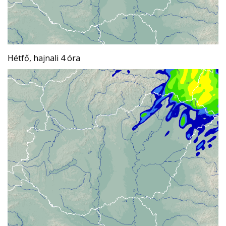
Hétfő, hajnali 4 óra