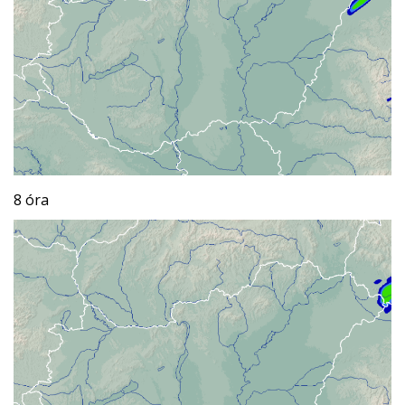
8 óra