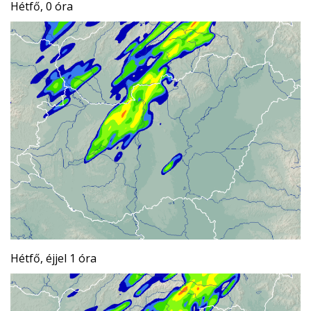
Hétfő, 0 óra
Hétfő, éjjel 1 óra