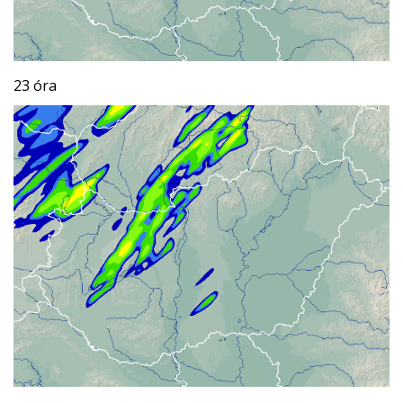
23 óra