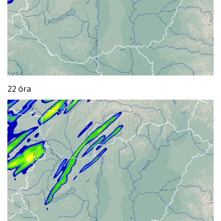
22 óra