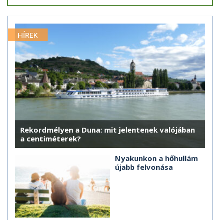
HÍREK
Rekordmélyen a Duna: mit jelentenek valójában
a centiméterek?
Nyakunkon a hőhullám
újabb felvonása