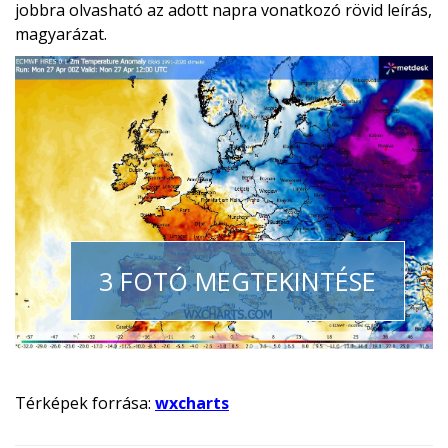
jobbra olvasható az adott napra vonatkozó rövid leírás,
magyarázat.
3 FOTÓ MEGTEKINTÉSE
Térképek forrása:
wxcharts