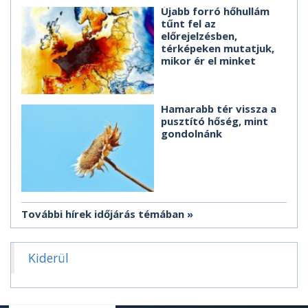
Újabb forró hőhullám
tűnt fel az
előrejelzésben,
térképeken mutatjuk,
mikor ér el minket
Hamarabb tér vissza a
pusztító hőség, mint
gondolnánk
További hírek időjárás témában
Kiderül