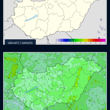
VÁRHATÓ CSAPADÉK