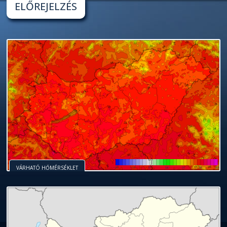
ELŐREJELZÉS
VÁRHATÓ HŐMÉRSÉKLET