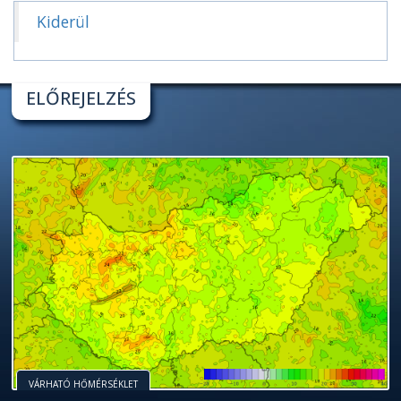
Kiderül
ELŐREJELZÉS
VÁRHATÓ HŐMÉRSÉKLET