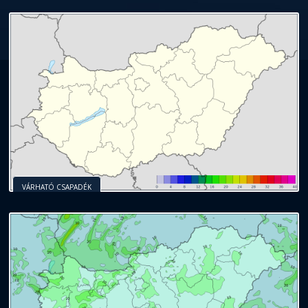
VÁRHATÓ CSAPADÉK