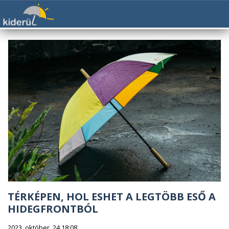
TÉRKÉPEN, HOL ESHET A LEGTÖBB ESŐ A
HIDEGFRONTBÓL
2023. október. 24 18:08