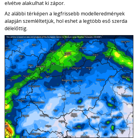
elvétve alakulhat ki zápor.
Az alábbi térképen a legfrissebb modelleredmények
alapján szemléltetjük, hol eshet a legtöbb eső szerda
délelőttig.