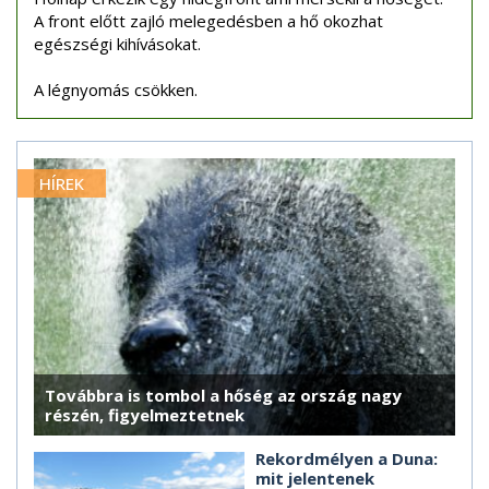
A front előtt zajló melegedésben a hő okozhat
egészségi kihívásokat.
A légnyomás csökken.
HÍREK
Továbbra is tombol a hőség az ország nagy
részén, figyelmeztetnek
Rekordmélyen a Duna:
mit jelentenek