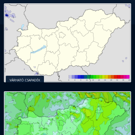
VÁRHATÓ CSAPADÉK