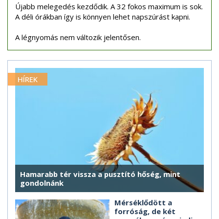
Újabb melegedés kezdődik. A 32 fokos maximum is sok.
A déli órákban így is könnyen lehet napszúrást kapni.
A légnyomás nem változik jelentősen.
HÍREK
Hamarabb tér vissza a pusztító hőség, mint
gondolnánk
Mérséklődött a
forróság, de két