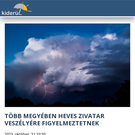
TÖBB MEGYÉBEN HEVES ZIVATAR
VESZÉLYÉRE FIGYELMEZTETNEK
2023. október. 31 10:30