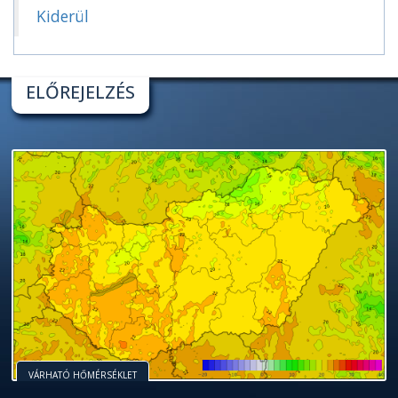
Kiderül
ELŐREJELZÉS
VÁRHATÓ HŐMÉRSÉKLET