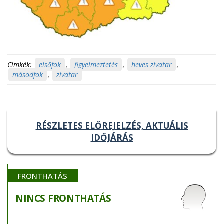
Címkék:
elsőfok
,
figyelmeztetés
,
heves zivatar
,
másodfok
,
zivatar
RÉSZLETES ELŐREJELZÉS, AKTUÁLIS
IDŐJÁRÁS
FRONTHATÁS
NINCS
FRONTHATÁS