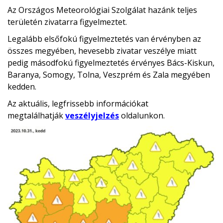
Az Országos Meteorológiai Szolgálat hazánk teljes
területén zivatarra figyelmeztet.
Legalább elsőfokú figyelmeztetés van érvényben az
összes megyében, hevesebb zivatar veszélye miatt
pedig másodfokú figyelmeztetés érvényes Bács-Kiskun,
Baranya, Somogy, Tolna, Veszprém és Zala megyében
kedden.
Az aktuális, legfrissebb információkat
megtalálhatják
veszélyjelzés
oldalunkon.