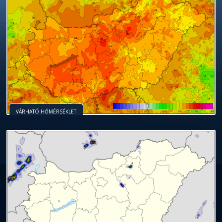
VÁRHATÓ HŐMÉRSÉKLET