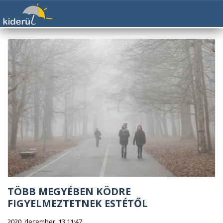
TÖBB MEGYÉBEN KÖDRE
FIGYELMEZTETNEK ESTÉTŐL
2020. december. 13 11:47