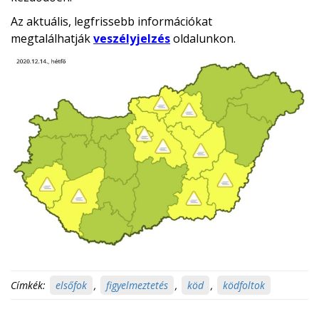
Az aktuális, legfrissebb információkat
megtalálhatják
veszélyjelzés
oldalunkon.
Címkék:
elsőfok
,
figyelmeztetés
,
köd
,
ködfoltok