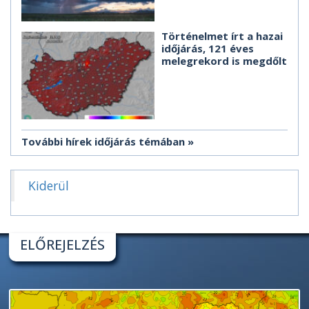
Történelmet írt a hazai
időjárás, 121 éves
melegrekord is megdőlt
További hírek időjárás témában
Kiderül
ELŐREJELZÉS