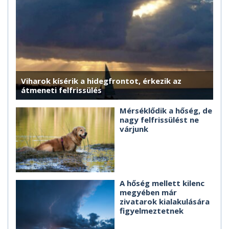
Viharok kísérik a hidegfrontot, érkezik az
átmeneti felfrissülés
Mérséklődik a hőség, de
nagy felfrissülést ne
várjunk
A hőség mellett kilenc
megyében már
zivatarok kialakulására
figyelmeztetnek