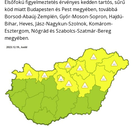
Elsőfokú figyelmeztetés érvényes kedden tartós, sűrű
köd miatt Budapesten és Pest megyében, továbbá
Borsod-Abaúj-Zemplén, Győr-Moson-Sopron, Hajdú-
Bihar, Heves, Jász-Nagykun-Szolnok, Komárom-
Esztergom, Nógrád és Szabolcs-Szatmár-Bereg
megyében.