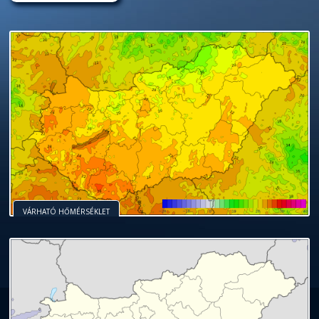
VÁRHATÓ HŐMÉRSÉKLET