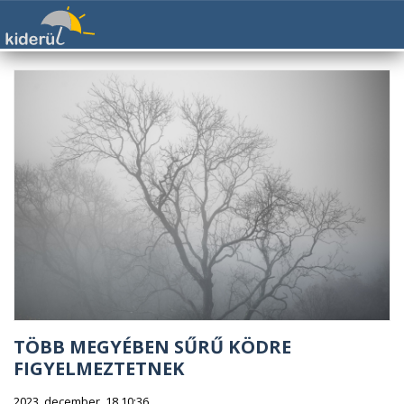
TÖBB MEGYÉBEN SŰRŰ KÖDRE
FIGYELMEZTETNEK
2023. december. 18 10:36