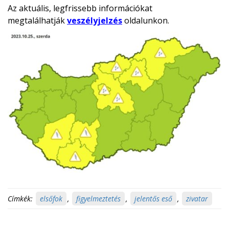
Az aktuális, legfrissebb információkat
megtalálhatják
veszélyjelzés
oldalunkon.
Címkék:
elsőfok
,
figyelmeztetés
,
jelentős eső
,
zivatar