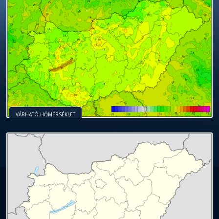
VÁRHATÓ HŐMÉRSÉKLET