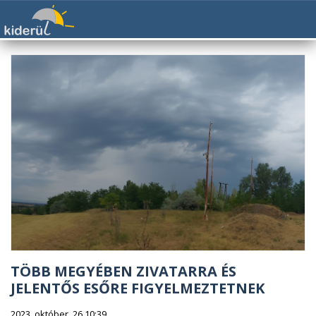
TÖBB MEGYÉBEN ZIVATARRA ÉS
JELENTŐS ESŐRE FIGYELMEZTETNEK
2023. október. 26 10:39