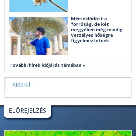
Mérséklődött a
forróság, de két
megyében még mindig
veszélyes hőségre
figyelmeztetnek
További hírek időjárás témában
Kiderül
ELŐREJELZÉS