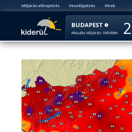
Időjárás előrejelzés
Veszélyjelzés
Hírek
2
BUDAPEST
Aktuális Időjárás:
Felhőtlen