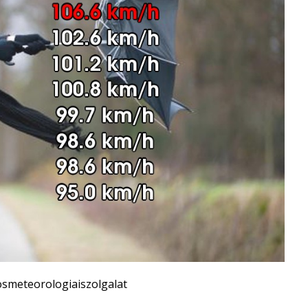
osmeteorologiaiszolgalat