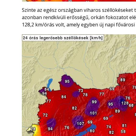
Szinte az egész országban viharos széllökéseket 
azonban rendkívüli erősségű, orkán fokozatot elér
128,2 km/órás volt, amely egyben új napi fővárosi 