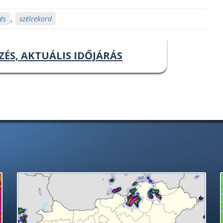
és
,
szélrekord
ZÉS, AKTUÁLIS IDŐJÁRÁS