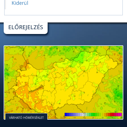
Kiderül
ELŐREJELZÉS
VÁRHATÓ HŐMÉRSÉKLET