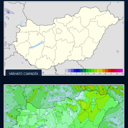
VÁRHATÓ CSAPADÉK