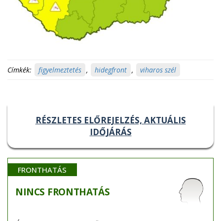
Címkék:
figyelmeztetés
,
hidegfront
,
viharos szél
RÉSZLETES ELŐREJELZÉS, AKTUÁLIS
IDŐJÁRÁS
FRONTHATÁS
NINCS
FRONTHATÁS