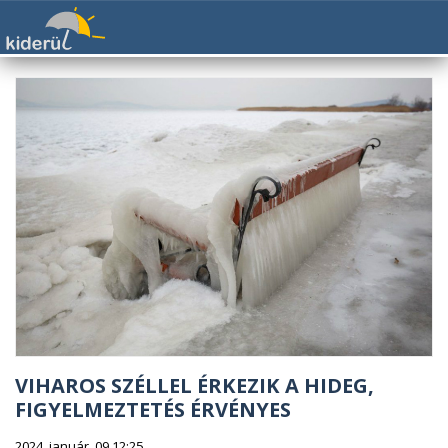
VIHAROS SZÉLLEL ÉRKEZIK A HIDEG,
FIGYELMEZTETÉS ÉRVÉNYES
2024. január. 09 12:25