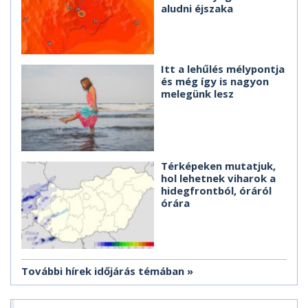
aludni éjszaka
Itt a lehűlés mélypontja
és még így is nagyon
melegünk lesz
Térképeken mutatjuk,
hol lehetnek viharok a
hidegfrontból, óráról
órára
További hírek időjárás témában