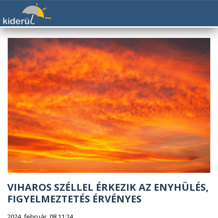
VIHAROS SZÉLLEL ÉRKEZIK AZ ENYHÜLÉS,
FIGYELMEZTETÉS ÉRVÉNYES
2024. február. 08 11:24