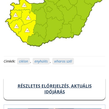
Címkék:
ciklon
,
enyhülés
,
viharos szél
RÉSZLETES ELŐREJELZÉS, AKTUÁLIS
IDŐJÁRÁS