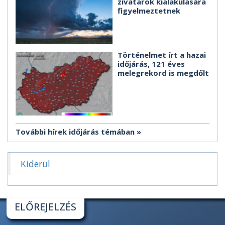
zivatarok kialakulására
figyelmeztetnek
Történelmet írt a hazai
időjárás, 121 éves
melegrekord is megdőlt
További hírek időjárás témában
Kiderül
ELŐREJELZÉS