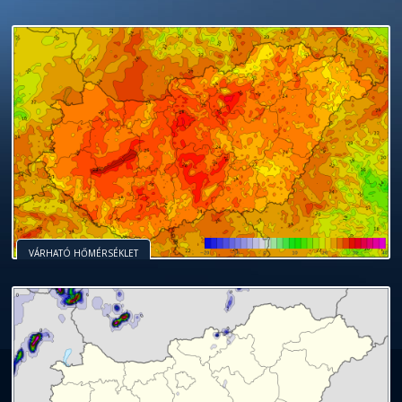
VÁRHATÓ HŐMÉRSÉKLET