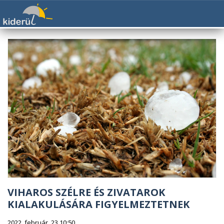
VIHAROS SZÉLRE ÉS ZIVATAROK
KIALAKULÁSÁRA FIGYELMEZTETNEK
2022. február. 23 10:50