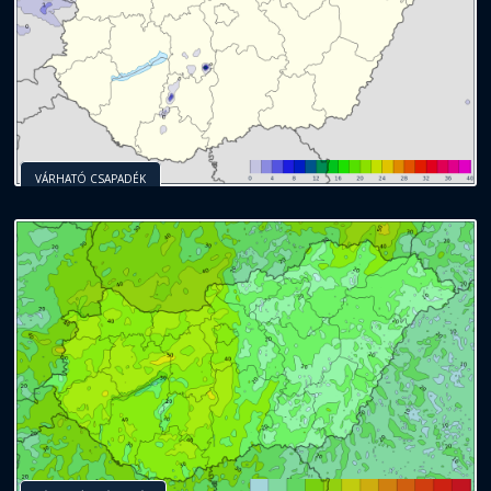
VÁRHATÓ CSAPADÉK