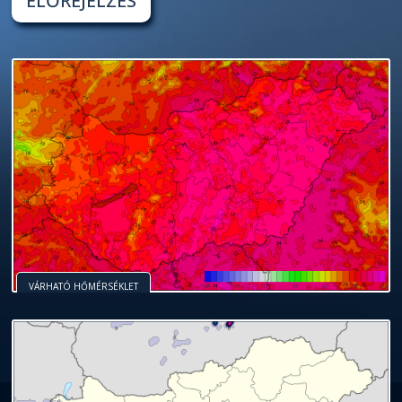
ELŐREJELZÉS
VÁRHATÓ HŐMÉRSÉKLET