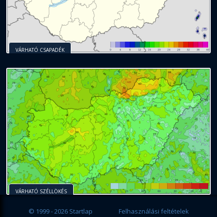
VÁRHATÓ CSAPADÉK
VÁRHATÓ SZÉLLÖKÉS
© 1999 - 2026 Startlap
Felhasználási feltételek