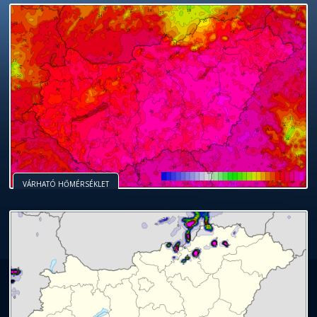
VÁRHATÓ HŐMÉRSÉKLET