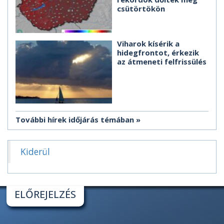
csütörtökön
Viharok kísérik a
hidegfrontot, érkezik
az átmeneti felfrissülés
További hírek időjárás témában
Kiderül
ELŐREJELZÉS