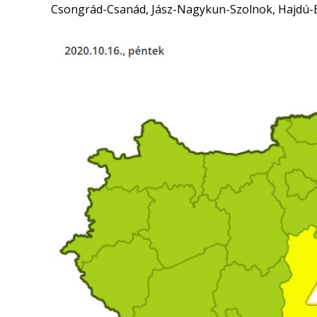
Csongrád-Csanád, Jász-Nagykun-Szolnok, Hajdú-