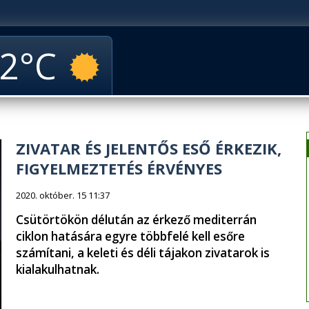
2
ZIVATAR ÉS JELENTŐS ESŐ ÉRKEZIK,
FIGYELMEZTETÉS ÉRVÉNYES
2020. október. 15 11:37
Csütörtökön délután az érkező mediterrán
ciklon hatására egyre többfelé kell esőre
számítani, a keleti és déli tájakon zivatarok is
kialakulhatnak.