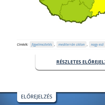
Címkék:
figyelmeztetés
,
mediterrán ciklon
,
nagy eső
RÉSZLETES ELŐREJEL
ELŐREJELZÉS