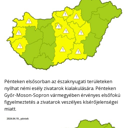
Pénteken elsősorban az északnyugati területeken
nyílhat némi esély zivatarok kialakulására. Pénteken
Győr-Moson-Sopron vármegyében érvényes elsőfokú
figyelmeztetés a zivatarok veszélyes kísérőjelenségei
miatt.