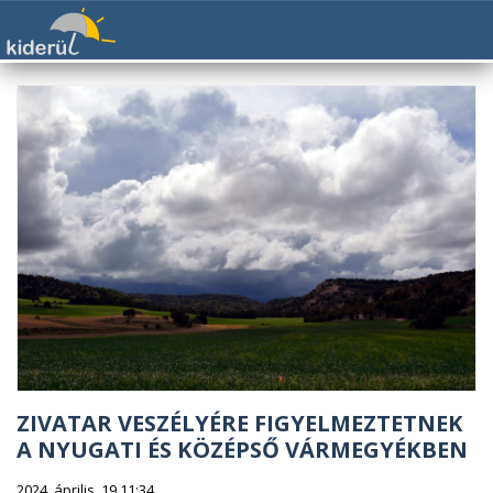
ZIVATAR VESZÉLYÉRE FIGYELMEZTETNEK
A NYUGATI ÉS KÖZÉPSŐ VÁRMEGYÉKBEN
2024. április. 19 11:34