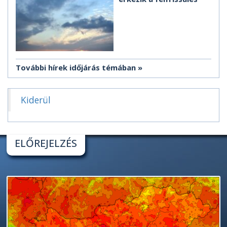
További hírek időjárás témában
Kiderül
ELŐREJELZÉS