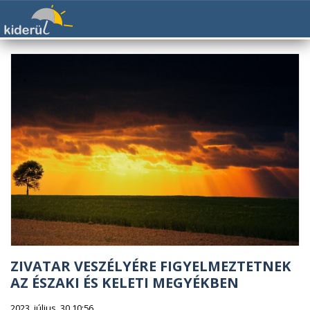
ZIVATAR VESZÉLYÉRE FIGYELMEZTETNEK
AZ ÉSZAKI ÉS KELETI MEGYÉKBEN
2023. július. 30 10:56