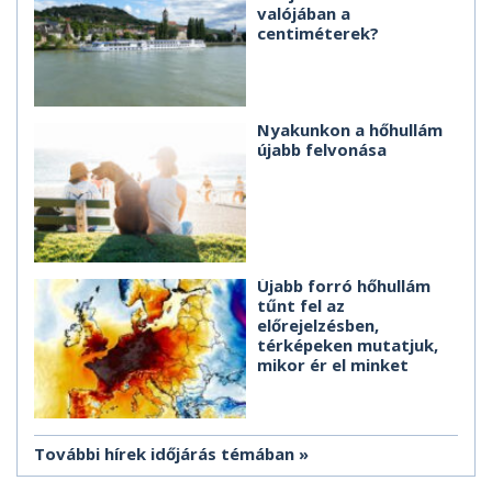
valójában a
centiméterek?
Nyakunkon a hőhullám
újabb felvonása
Újabb forró hőhullám
tűnt fel az
előrejelzésben,
térképeken mutatjuk,
mikor ér el minket
További hírek időjárás témában