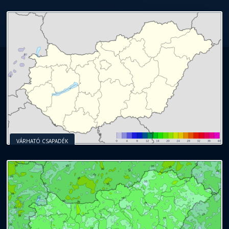
VÁRHATÓ CSAPADÉK