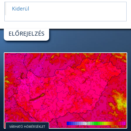
Kiderül
ELŐREJELZÉS
VÁRHATÓ HŐMÉRSÉKLET