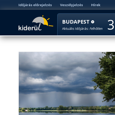
Időjárás előrejelzés
Veszélyjelzés
Hírek
3
BUDAPEST
Aktuális Időjárás:
Felhőtlen