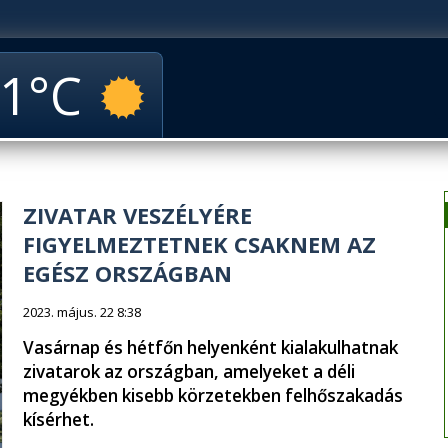
1
ZIVATAR VESZÉLYÉRE
FIGYELMEZTETNEK CSAKNEM AZ
EGÉSZ ORSZÁGBAN
2023. május. 22 8:38
Vasárnap és hétfőn helyenként kialakulhatnak
zivatarok az országban, amelyeket a déli
megyékben kisebb körzetekben felhőszakadás
kísérhet.