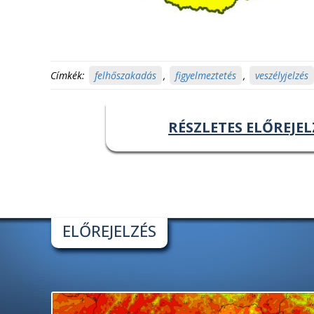
Címkék:
felhőszakadás
,
figyelmeztetés
,
veszélyjelzés
RÉSZLETES ELŐREJEL
ELŐREJELZÉS