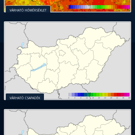
VÁRHATÓ HŐMÉRSÉKLET
VÁRHATÓ CSAPADÉK