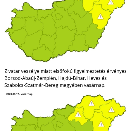
Zivatar veszélye miatt elsőfokú figyelmeztetés érvényes
Borsod-Abaúj-Zemplén, Hajdú-Bihar, Heves és
Szabolcs-Szatmár-Bereg megyében vasárnap.