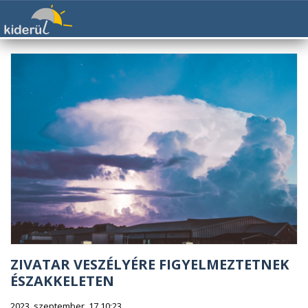
ZIVATAR VESZÉLYÉRE FIGYELMEZTETNEK
ÉSZAKKELETEN
2023. szeptember. 17 10:23