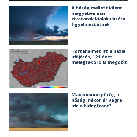
A hőség mellett kilenc
megyében már
zivatarok kialakulására
figyelmeztetnek
Történelmet írt a hazai
időjárás, 121 éves
melegrekord is megdőlt
Maximumon pörög a
hőség, mikor ér végre
ide a hidegfront?