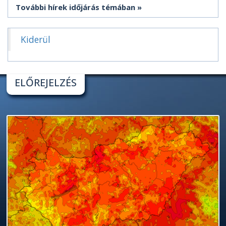
További hírek időjárás témában
Kiderül
ELŐREJELZÉS