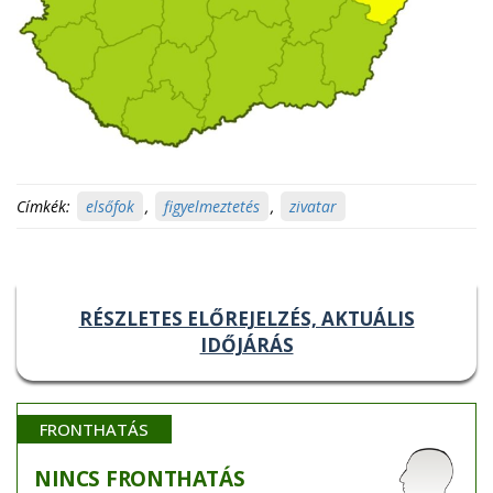
Címkék:
elsőfok
,
figyelmeztetés
,
zivatar
RÉSZLETES ELŐREJELZÉS, AKTUÁLIS
IDŐJÁRÁS
FRONTHATÁS
NINCS
FRONTHATÁS