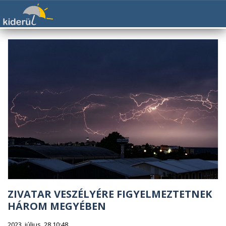
ZIVATAR VESZÉLYÉRE FIGYELMEZTETNEK
HÁROM MEGYÉBEN
2023. július. 28 10:48