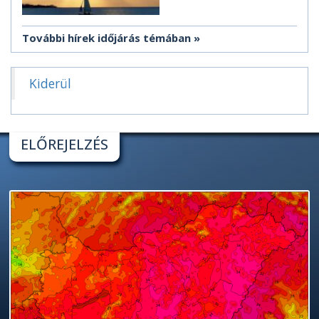
További hírek időjárás témában
Kiderül
ELŐREJELZÉS