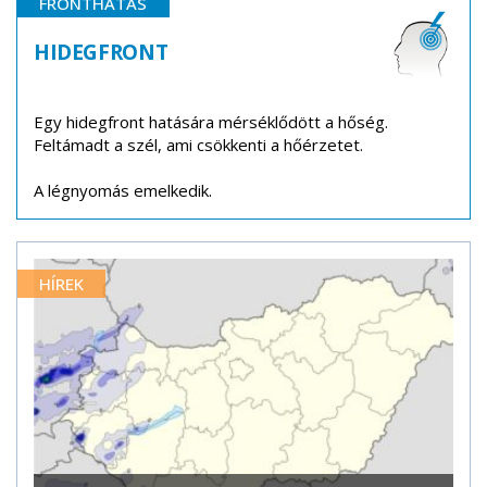
FRONTHATÁS
HIDEGFRONT
Egy hidegfront hatására mérséklődött a hőség.
Feltámadt a szél, ami csökkenti a hőérzetet.
A légnyomás emelkedik.
HÍREK