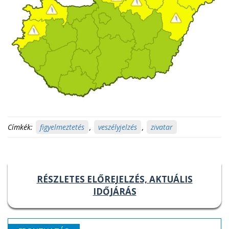
Címkék:
figyelmeztetés
,
veszélyjelzés
,
zivatar
RÉSZLETES ELŐREJELZÉS, AKTUÁLIS
IDŐJÁRÁS