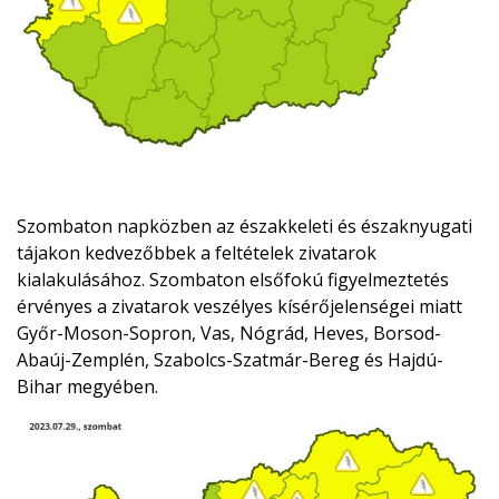
Szombaton napközben az északkeleti és északnyugati
tájakon kedvezőbbek a feltételek zivatarok
kialakulásához. Szombaton elsőfokú figyelmeztetés
érvényes a zivatarok veszélyes kísérőjelenségei miatt
Győr-Moson-Sopron, Vas, Nógrád, Heves, Borsod-
Abaúj-Zemplén, Szabolcs-Szatmár-Bereg és Hajdú-
Bihar megyében.