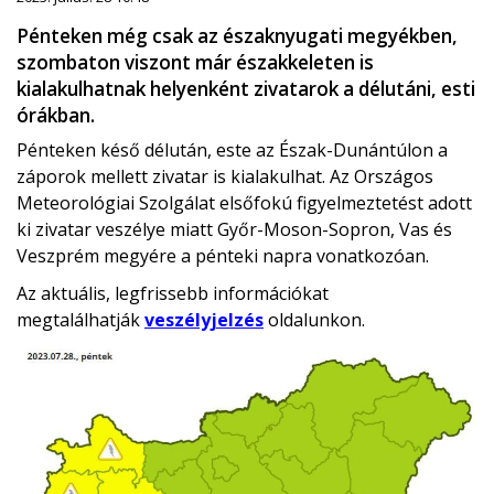
Pénteken még csak az északnyugati megyékben,
szombaton viszont már északkeleten is
kialakulhatnak helyenként zivatarok a délutáni, esti
órákban.
Pénteken késő délután, este az Észak-Dunántúlon a
záporok mellett zivatar is kialakulhat. Az Országos
Meteorológiai Szolgálat elsőfokú figyelmeztetést adott
ki zivatar veszélye miatt Győr-Moson-Sopron, Vas és
Veszprém megyére a pénteki napra vonatkozóan.
Az aktuális, legfrissebb információkat
megtalálhatják
veszélyjelzés
oldalunkon.