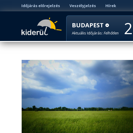
Időjárás előrejelzés
Veszélyjelzés
Hírek
2
BUDAPEST
Aktuális Időjárás:
Felhőtlen