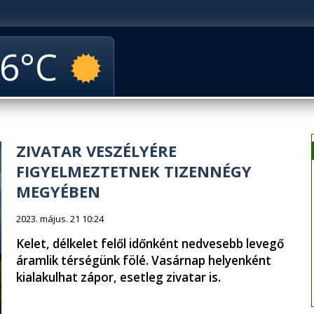
6
ZIVATAR VESZÉLYÉRE
FIGYELMEZTETNEK TIZENNÉGY
MEGYÉBEN
2023. május. 21 10:24
Kelet, délkelet felől időnként nedvesebb levegő
áramlik térségünk fölé. Vasárnap helyenként
kialakulhat zápor, esetleg zivatar is.