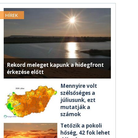
HÍREK
Rekord meleget kapunk a hidegfront
érkezése előtt
Mennyire volt
szélsőséges a
júliusunk, ezt
mutatják a
számok
Tetőzik a pokoli
hőség, 42 fok lehet