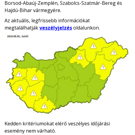
Borsod-Abaúj-Zemplén, Szabolcs-Szatmár-Bereg és
Hajdú-Bihar vármegyére.
Az aktuális, legfrissebb információkat
megtalálhatják
veszélyjelzés
oldalunkon.
Kedden kritériumokat elérő veszélyes időjárási
esemény nem várható.