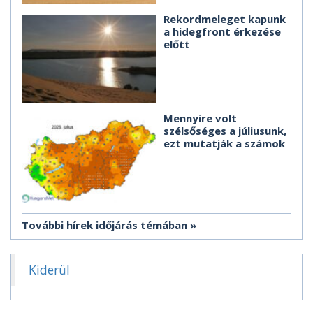
Rekordmeleget kapunk
a hidegfront érkezése
előtt
Mennyire volt
szélsőséges a júliusunk,
ezt mutatják a számok
További hírek időjárás témában
Kiderül