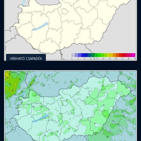
VÁRHATÓ CSAPADÉK