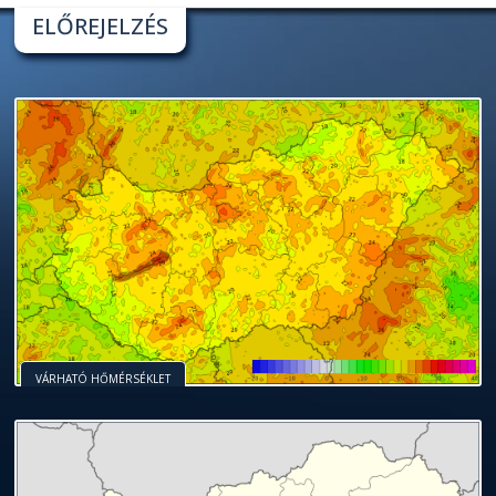
ELŐREJELZÉS
VÁRHATÓ HŐMÉRSÉKLET