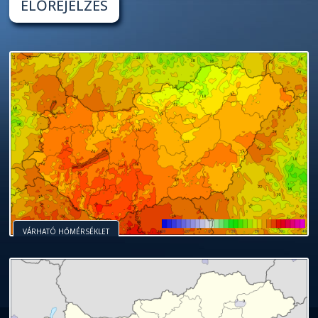
ELŐREJELZÉS
VÁRHATÓ HŐMÉRSÉKLET