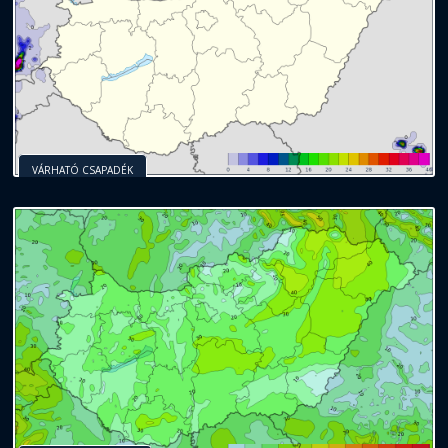
VÁRHATÓ CSAPADÉK