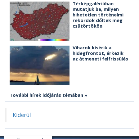
Térképgalériában
mutatjuk be, milyen
hihetetlen történelmi
rekordok dőltek meg
csütörtökön
Viharok kísérik a
hidegfrontot, érkezik
az átmeneti felfrissülés
További hírek időjárás témában
Kiderül