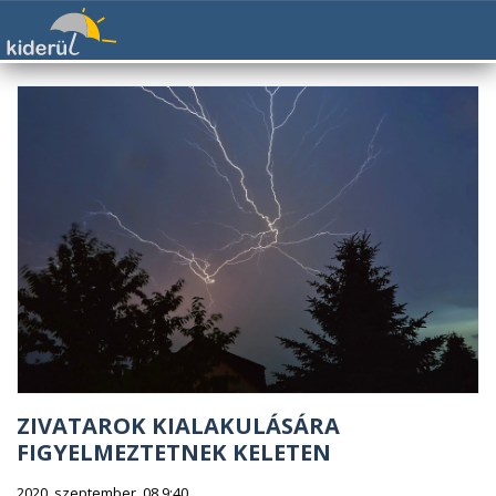
ZIVATAROK KIALAKULÁSÁRA
FIGYELMEZTETNEK KELETEN
2020. szeptember. 08 9:40