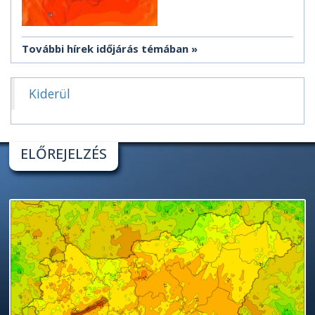
További hírek időjárás témában
Kiderül
ELŐREJELZÉS