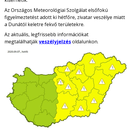
kísérhetik.
Az Országos Meteorológiai Szolgálat elsőfokú
figyelmeztetést adott ki hétfőre, zivatar veszélye miatt
a Dunától keletre fekvő területekre.
Az aktuális, legfrissebb információkat
megtalálhatják
veszélyjelzés
oldalunkon.