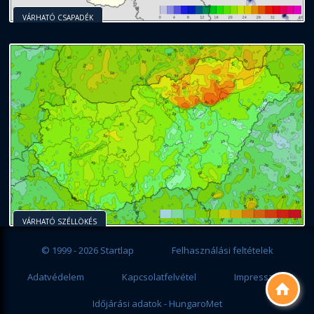
VÁRHATÓ CSAPADÉK
VÁRHATÓ SZÉLLÖKÉS
© 1999 - 2026 Startlap
Felhasználási feltételek
Adatvédelem
Kapcsolatfelvétel
Impresszum

Időjárási adatok - HungaroMet