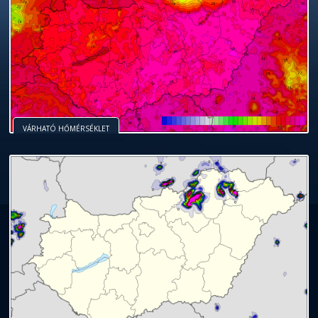
VÁRHATÓ HŐMÉRSÉKLET