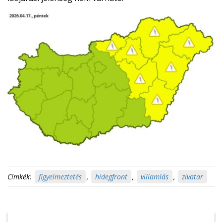
Címkék:
figyelmeztetés
,
hidegfront
,
villamlás
,
zivatar