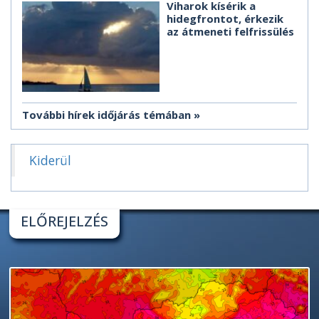
Viharok kísérik a
hidegfrontot, érkezik
az átmeneti felfrissülés
További hírek időjárás témában
Kiderül
ELŐREJELZÉS