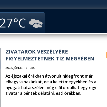
27
ZIVATAROK VESZÉLYÉRE
FIGYELMEZTETNEK TÍZ MEGYÉBEN
2022. június. 17 10:09
Az éjszakai órákban átvonult hidegfront már
elhagyta hazánkat, de a keleti megyékben és a
nyugati határszélen még előfordulhat egy-egy
zivatar a péntek délutáni, esti órákban.