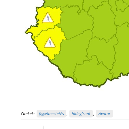
Címkék:
figyelmeztetés
,
hidegfront
,
zivatar