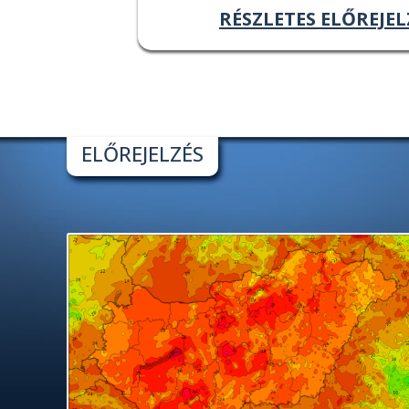
RÉSZLETES ELŐREJEL
ELŐREJELZÉS