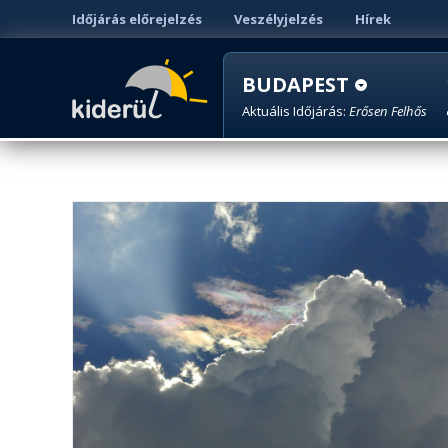
Időjárás előrejelzés
Veszélyjelzés
Hírek
BUDAPEST
Aktuális Időjárás:
Erősen Felhős