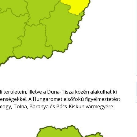
területein, illetve a Duna-Tisza közén alakulhat ki
jelenségekkel. A Hungaromet elsőfokú figyelmeztetést
Somogy, Tolna, Baranya és Bács-Kiskun vármegyére.