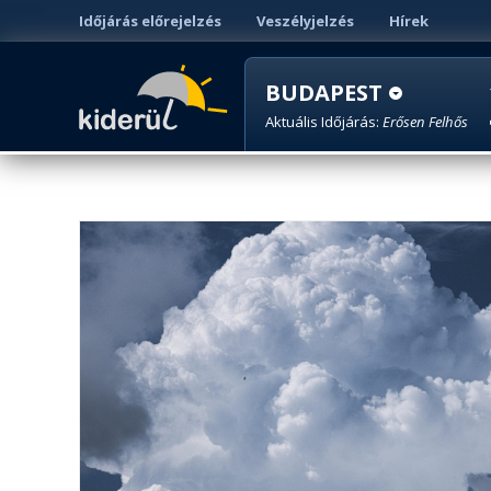
Időjárás előrejelzés
Veszélyjelzés
Hírek
BUDAPEST
Aktuális Időjárás:
Erősen Felhős