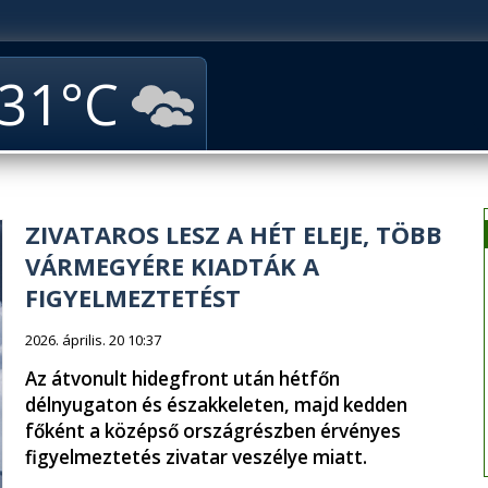
31
ZIVATAROS LESZ A HÉT ELEJE, TÖBB
VÁRMEGYÉRE KIADTÁK A
FIGYELMEZTETÉST
2026. április. 20 10:37
Az átvonult hidegfront után hétfőn
délnyugaton és északkeleten, majd kedden
főként a középső országrészben érvényes
figyelmeztetés zivatar veszélye miatt.