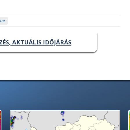
atar
ZÉS, AKTUÁLIS IDŐJÁRÁS