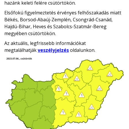
hazánk keleti felére csütörtökön.
Elsőfokú figyelmeztetés érvényes felhőszakadás miatt
Békés, Borsod-Abaúj-Zemplén, Csongrád-Csanád,
Hajdú-Bihar, Heves és Szabolcs-Szatmár-Bereg
megyében csütörtökön.
Az aktuális, legfrissebb információkat
megtalálhatják
veszélyjelzés
oldalunkon.