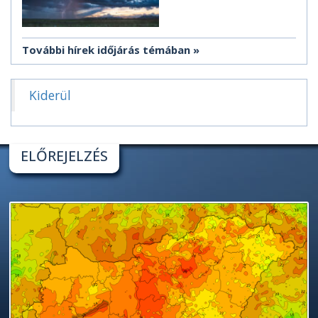
További hírek időjárás témában
Kiderül
ELŐREJELZÉS