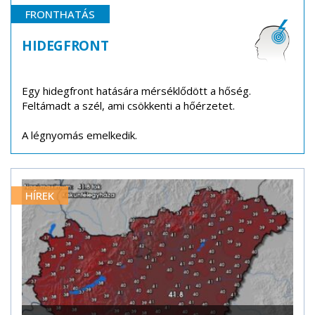
FRONTHATÁS
HIDEGFRONT
Egy hidegfront hatására mérséklődött a hőség.
Feltámadt a szél, ami csökkenti a hőérzetet.
A légnyomás emelkedik.
HÍREK