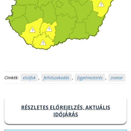
Címkék:
elsőfok
,
felhőszakadás
,
figyelmeztetés
,
zivatar
RÉSZLETES ELŐREJELZÉS, AKTUÁLIS
IDŐJÁRÁS