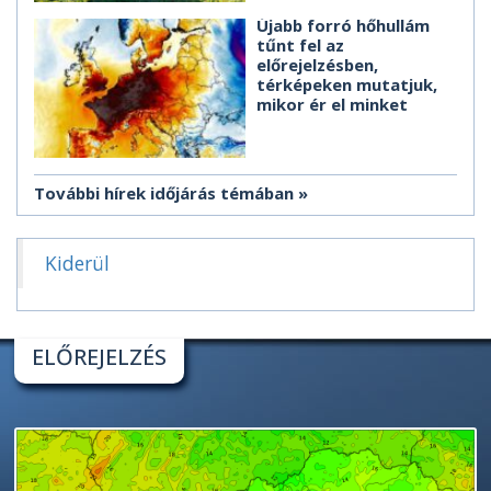
Újabb forró hőhullám
tűnt fel az
előrejelzésben,
térképeken mutatjuk,
mikor ér el minket
További hírek időjárás témában
Kiderül
ELŐREJELZÉS