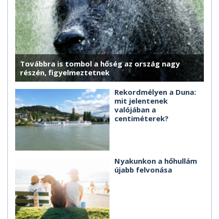
Továbbra is tombol a hőség az ország nagy
részén, figyelmeztetnek
Rekordmélyen a Duna:
mit jelentenek
valójában a
centiméterek?
Nyakunkon a hőhullám
újabb felvonása