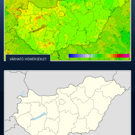
VÁRHATÓ HŐMÉRSÉKLET