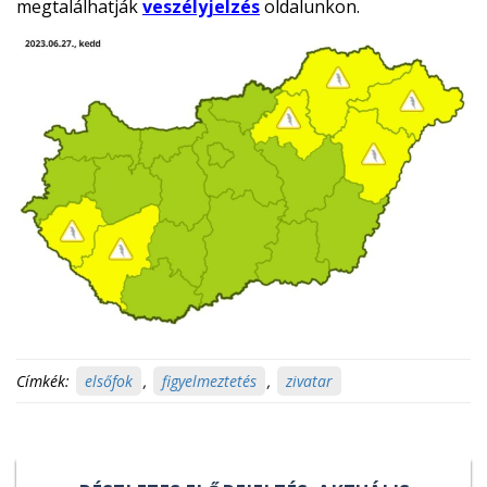
megtalálhatják
veszélyjelzés
oldalunkon.
Címkék:
elsőfok
,
figyelmeztetés
,
zivatar