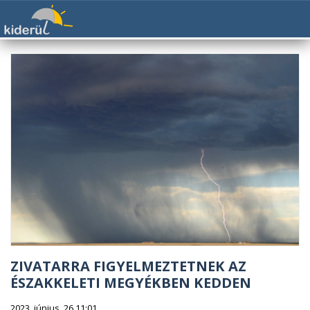
ZIVATARRA FIGYELMEZTETNEK AZ
ÉSZAKKELETI MEGYÉKBEN KEDDEN
2023. június. 26 11:01