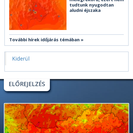
tudtunk nyugodtan
aludni éjszaka
További hírek időjárás témában
Kiderül
ELŐREJELZÉS