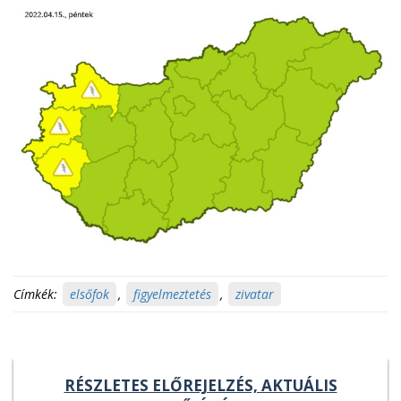
Címkék:
elsőfok
,
figyelmeztetés
,
zivatar
RÉSZLETES ELŐREJELZÉS, AKTUÁLIS