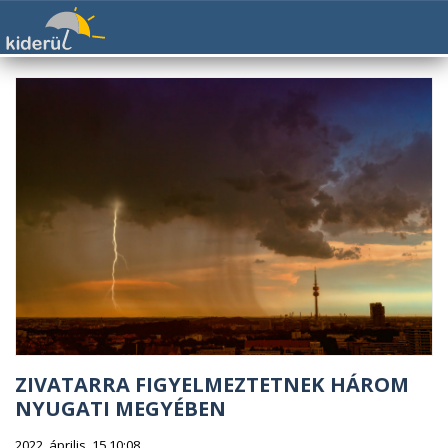
ZIVATARRA FIGYELMEZTETNEK HÁROM
NYUGATI MEGYÉBEN
2022. április. 15 10:08