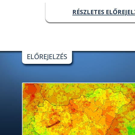
RÉSZLETES ELŐREJEL
ELŐREJELZÉS