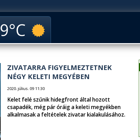
9
ZIVATARRA FIGYELMEZTETNEK
NÉGY KELETI MEGYÉBEN
2020. július. 09 11:30
Kelet felé szűnik hidegfront által hozott
csapadék, még pár óráig a keleti megyékben
alkalmasak a feltételek zivatar kialakulásához.