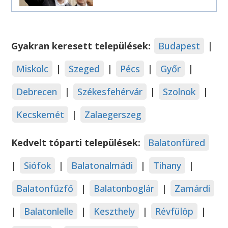
Gyakran keresett települések:
Budapest
|
Miskolc
|
Szeged
|
Pécs
|
Győr
|
Debrecen
|
Székesfehérvár
|
Szolnok
|
Kecskemét
|
Zalaegerszeg
Kedvelt tóparti települések:
Balatonfüred
|
Siófok
|
Balatonalmádi
|
Tihany
|
Balatonfűzfő
|
Balatonboglár
|
Zamárdi
|
Balatonlelle
|
Keszthely
|
Révfülöp
|