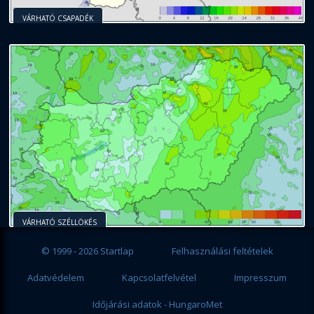
VÁRHATÓ CSAPADÉK
VÁRHATÓ SZÉLLÖKÉS
© 1999 - 2026 Startlap
Felhasználási feltételek
Adatvédelem
Kapcsolatfelvétel
Impresszum
Időjárási adatok - HungaroMet