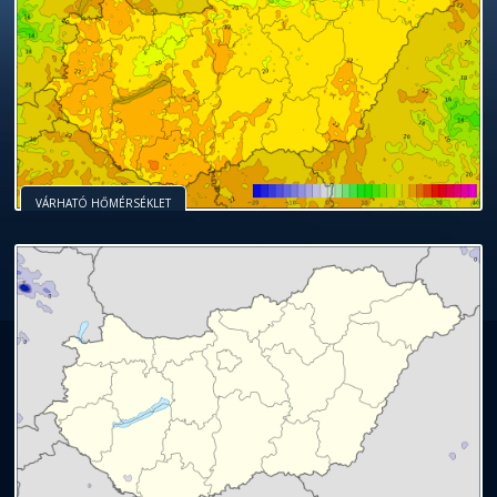
VÁRHATÓ HŐMÉRSÉKLET