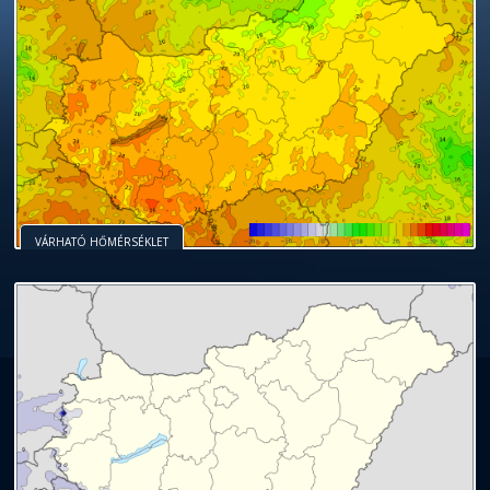
VÁRHATÓ HŐMÉRSÉKLET