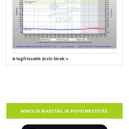
A legfrissebb árvíz hírek
NINCS SE RIASZTÁS, SE FIGYELMEZTETÉS.