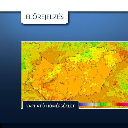
ELŐREJELZÉS
VÁRHATÓ HŐMÉRSÉKLET