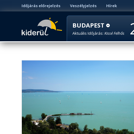
Időjárás előrejelzés
Veszélyjelzés
Hírek
BUDAPEST
Aktuális Időjárás:
Kissé Felhős