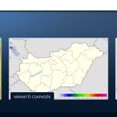
VÁRHATÓ CSAPADÉK