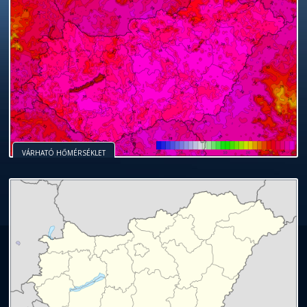
VÁRHATÓ HŐMÉRSÉKLET