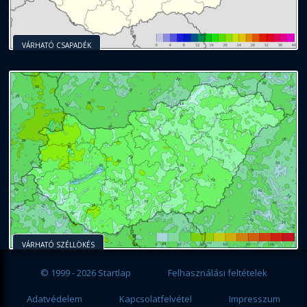
VÁRHATÓ CSAPADÉK
VÁRHATÓ SZÉLLÖKÉS
© 1999 - 2026 Startlap
Felhasználási feltételek
Adatvédelem
Kapcsolatfelvétel
Impresszum