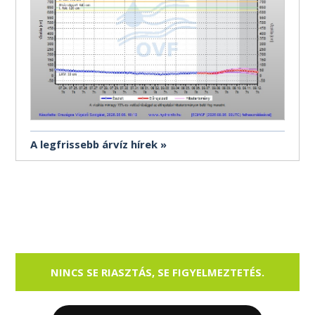
A legfrissebb árvíz hírek
NINCS SE RIASZTÁS, SE FIGYELMEZTETÉS.