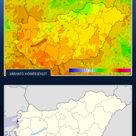
VÁRHATÓ HŐMÉRSÉKLET