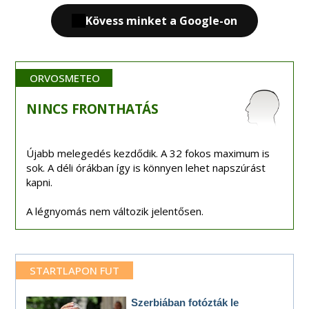
Kövess minket a Google-on
ORVOSMETEO
NINCS
FRONTHATÁS
Újabb melegedés kezdődik. A 32 fokos maximum is
sok. A déli órákban így is könnyen lehet napszúrást
kapni.
A légnyomás nem változik jelentősen.
STARTLAPON FUT
Szerbiában fotózták le