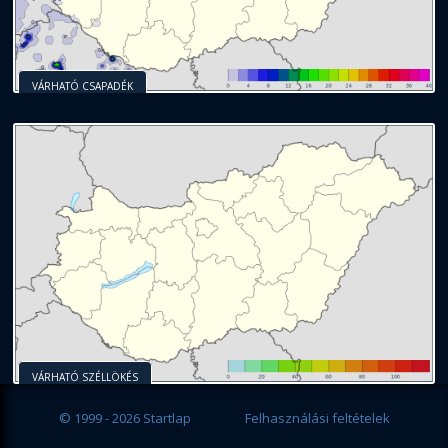
VÁRHATÓ CSAPADÉK
VÁRHATÓ SZÉLLÖKÉS
© 1999 - 2026 Startlap
Felhasználási feltételek