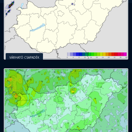
VÁRHATÓ CSAPADÉK