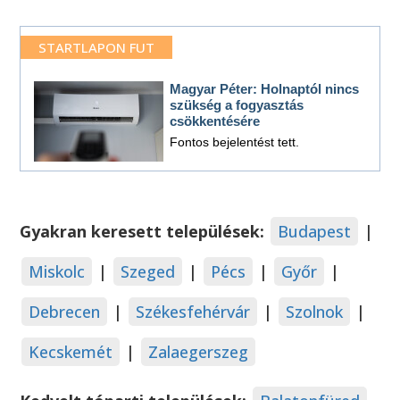
STARTLAPON FUT
Magyar Péter: Holnaptól nincs
szükség a fogyasztás
csökkentésére
Fontos bejelentést tett.
Gyakran keresett települések:
Budapest
|
Miskolc
|
Szeged
|
Pécs
|
Győr
|
Debrecen
|
Székesfehérvár
|
Szolnok
|
Kecskemét
|
Zalaegerszeg