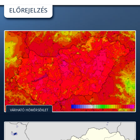
ELŐREJELZÉS
VÁRHATÓ HŐMÉRSÉKLET