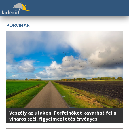
PORVIHAR
Veszély az utakon! Porfelhőket kavarhat fel a
viharos szél, figyelmeztetés érvényes