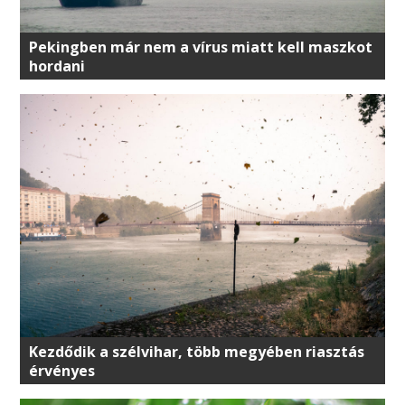
Pekingben már nem a vírus miatt kell maszkot
hordani
Kezdődik a szélvihar, több megyében riasztás
érvényes