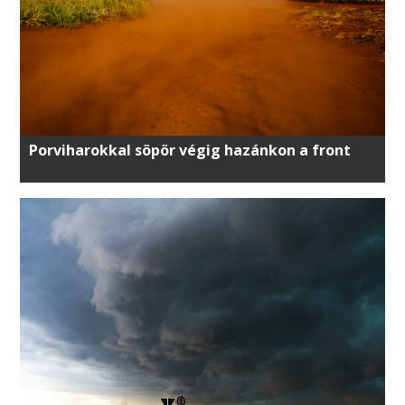
Porviharokkal söpör végig hazánkon a front