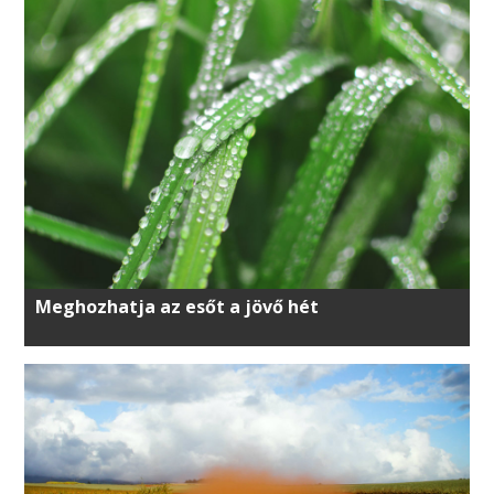
Meghozhatja az esőt a jövő hét