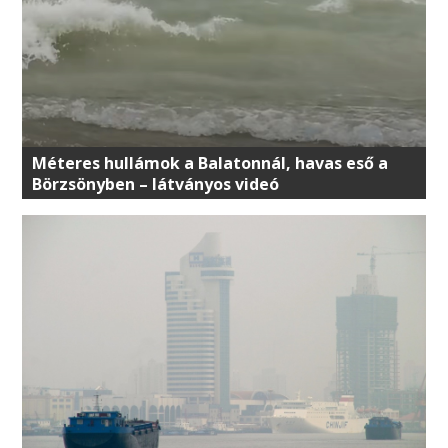
Méteres hullámok a Balatonnál, havas eső a
Börzsönyben – látványos videó