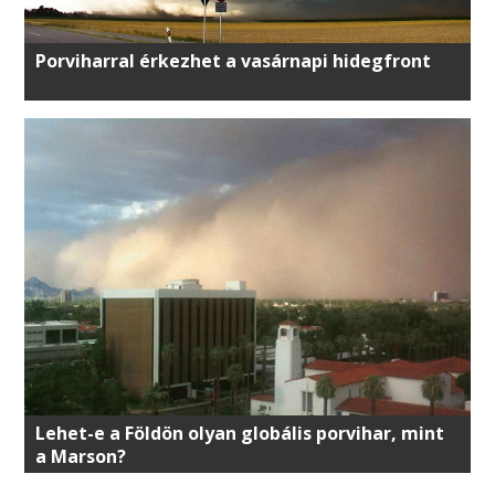
Porviharral érkezhet a vasárnapi hidegfront
Lehet-e a Földön olyan globális porvihar, mint
a Marson?