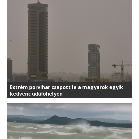
Extrém porvihar csapott le a magyarok egyik
kedvenc üdülőhelyén