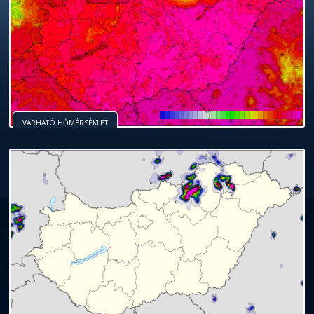
VÁRHATÓ HŐMÉRSÉKLET