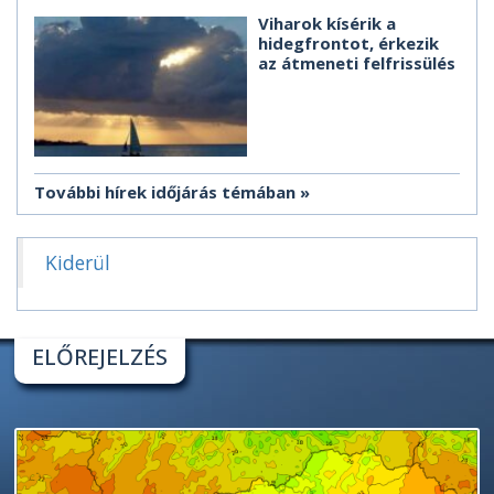
Viharok kísérik a
hidegfrontot, érkezik
az átmeneti felfrissülés
További hírek időjárás témában
Kiderül
ELŐREJELZÉS