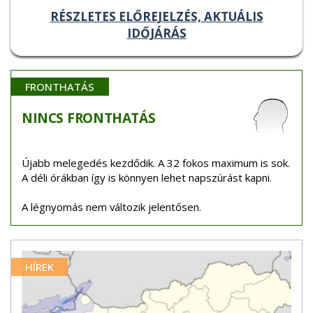
RÉSZLETES ELŐREJELZÉS, AKTUÁLIS
IDŐJÁRÁS
FRONTHATÁS
NINCS
FRONTHATÁS
Újabb melegedés kezdődik. A 32 fokos maximum is sok.
A déli órákban így is könnyen lehet napszúrást kapni.
A légnyomás nem változik jelentősen.
HÍREK