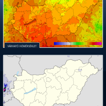
VÁRHATÓ HŐMÉRSÉKLET