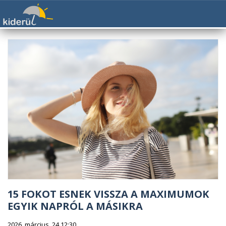
15 FOKOT ESNEK VISSZA A MAXIMUMOK
EGYIK NAPRÓL A MÁSIKRA
2026. március. 24 12:30