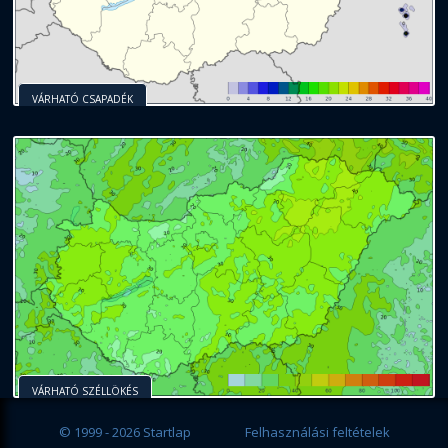
VÁRHATÓ CSAPADÉK
VÁRHATÓ SZÉLLÖKÉS
© 1999 - 2026 Startlap
Felhasználási feltételek