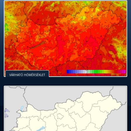
VÁRHATÓ HŐMÉRSÉKLET