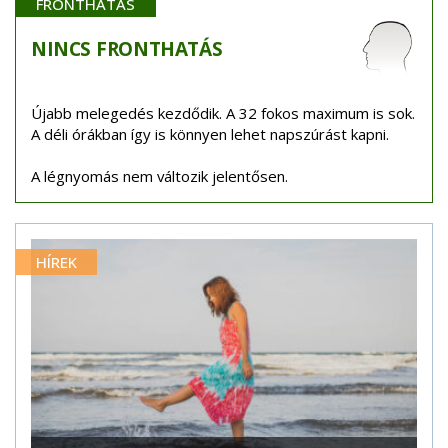
FRONTHATÁS
NINCS
FRONTHATÁS
Újabb melegedés kezdődik. A 32 fokos maximum is sok.
A déli órákban így is könnyen lehet napszúrást kapni.
A légnyomás nem változik jelentősen.
HÍREK