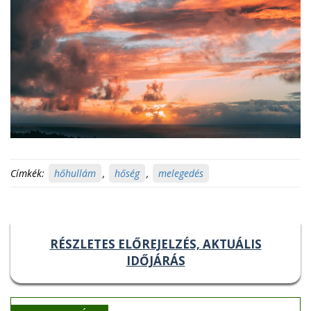
Címkék:
hőhullám
,
hőség
,
melegedés
RÉSZLETES ELŐREJELZÉS, AKTUÁLIS
IDŐJÁRÁS