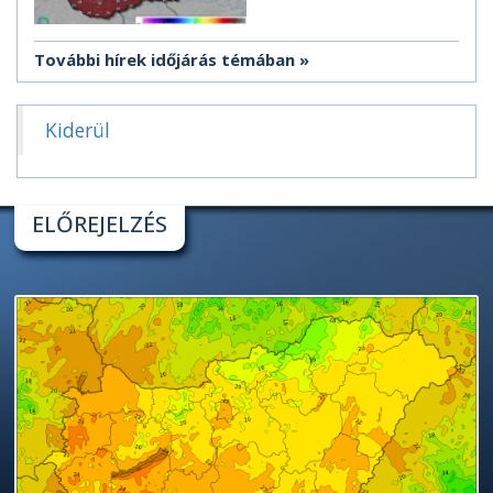
További hírek időjárás témában
Kiderül
ELŐREJELZÉS