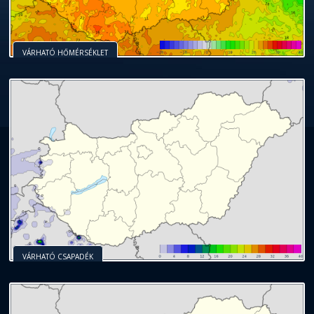
VÁRHATÓ HŐMÉRSÉKLET
VÁRHATÓ CSAPADÉK