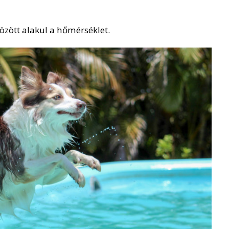
özött alakul a hőmérséklet.