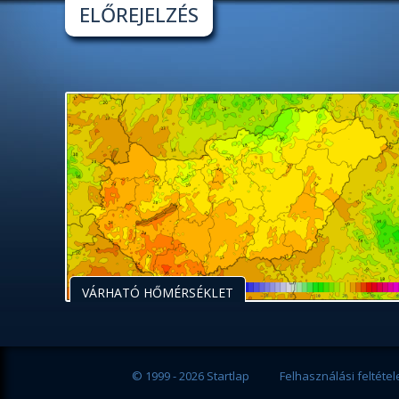
ELŐREJELZÉS
VÁRHATÓ HŐMÉRSÉKLET
© 1999 - 2026 Startlap
Felhasználási feltétel