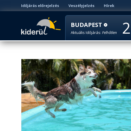
Időjárás előrejelzés
Veszélyjelzés
Hírek
2
BUDAPEST
Aktuális Időjárás:
Felhőtlen