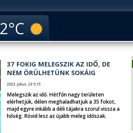
2
37 FOKIG MELEGSZIK AZ IDŐ, DE
NEM ÖRÜLHETÜNK SOKÁIG
2023. július. 23 5:15
Melegszik az idő. Hétfőn nagy területen
elérhetjük, délen meghaladhatjuk a 35 fokot,
majd egyre inkább a déli tájakra szorul vissza a
hőség. Rövid lesz az újabb meleg időszak.