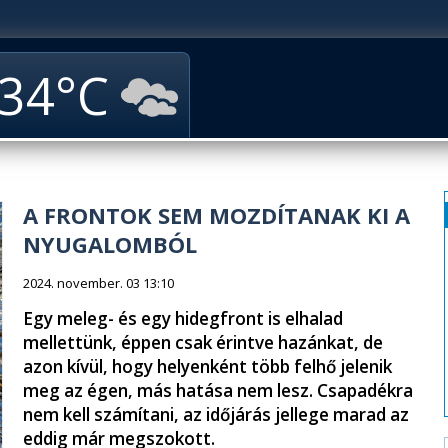
34
A FRONTOK SEM MOZDÍTANAK KI A
NYUGALOMBÓL
2024. november. 03 13:10
Egy meleg- és egy hidegfront is elhalad
mellettünk, éppen csak érintve hazánkat, de
azon kívül, hogy helyenként több felhő jelenik
meg az égen, más hatása nem lesz. Csapadékra
nem kell számítani, az időjárás jellege marad az
eddig már megszokott.