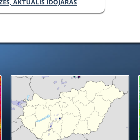
ZÉS, AKTUÁLIS IDŐJÁRÁS