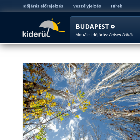
Időjárás előrejelzés
Veszélyjelzés
Hírek
BUDAPEST
Aktuális Időjárás:
Erősen Felhős