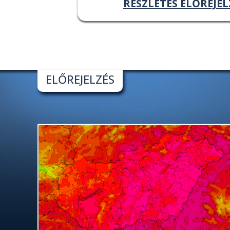
RÉSZLETES ELŐREJEL
ELŐREJELZÉS