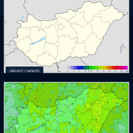
VÁRHATÓ CSAPADÉK