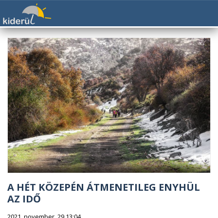
A HÉT KÖZEPÉN ÁTMENETILEG ENYHÜL
AZ IDŐ
2021. november. 29 13:04