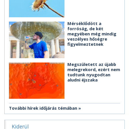
Mérséklődött a
forróság, de két
megyében még mindig
veszélyes hőségre
figyelmeztetnek
Megszületett az újabb
melegrekord, ezért nem
tudtunk nyugodtan
aludni éjszaka
További hírek időjárás témában
Kiderül