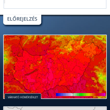
ELŐREJELZÉS
VÁRHATÓ HŐMÉRSÉKLET