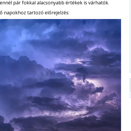
 ennél pár fokkal alacsonyabb értékek is várhatók.
ő napokhoz tartozó előrejelzés: