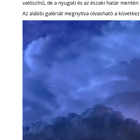
valószínű, de a nyugati és az északi határ mentén
Az alábbi galériát megnyitva olvasható a következ