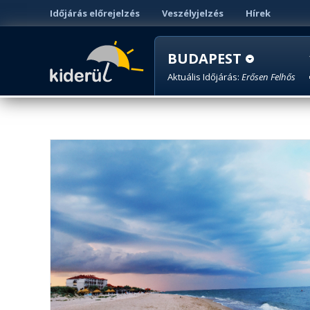
Időjárás előrejelzés
Veszélyjelzés
Hírek
BUDAPEST
Aktuális Időjárás:
Erősen Felhős