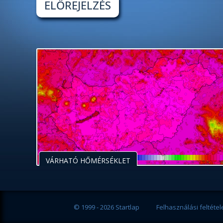
ELŐREJELZÉS
VÁRHATÓ HŐMÉRSÉKLET
© 1999 - 2026 Startlap
Felhasználási feltétel