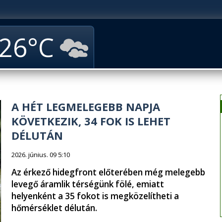
26
A HÉT LEGMELEGEBB NAPJA
KÖVETKEZIK, 34 FOK IS LEHET
DÉLUTÁN
2026. június. 09 5:10
Az érkező hidegfront előterében még melegebb
levegő áramlik térségünk fölé, emiatt
helyenként a 35 fokot is megközelítheti a
hőmérséklet délután.