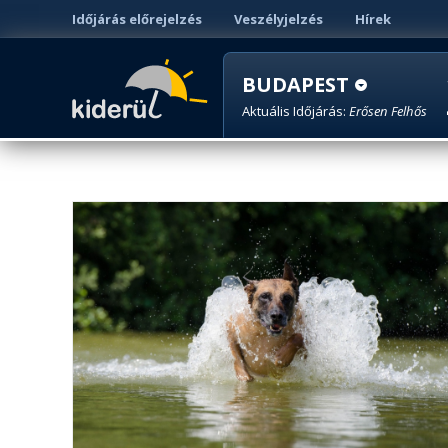
Időjárás előrejelzés
Veszélyjelzés
Hírek
BUDAPEST
Aktuális Időjárás:
Erősen Felhős