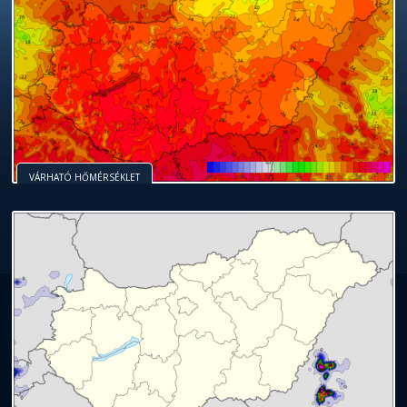
VÁRHATÓ HŐMÉRSÉKLET