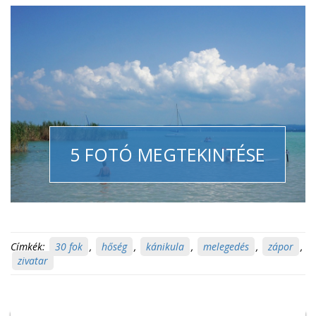
5 FOTÓ MEGTEKINTÉSE
Címkék:
30 fok
,
hőség
,
kánikula
,
melegedés
,
zápor
,
zivatar