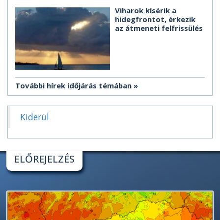
Viharok kísérik a
hidegfrontot, érkezik
az átmeneti felfrissülés
További hírek időjárás témában
Kiderül
ELŐREJELZÉS