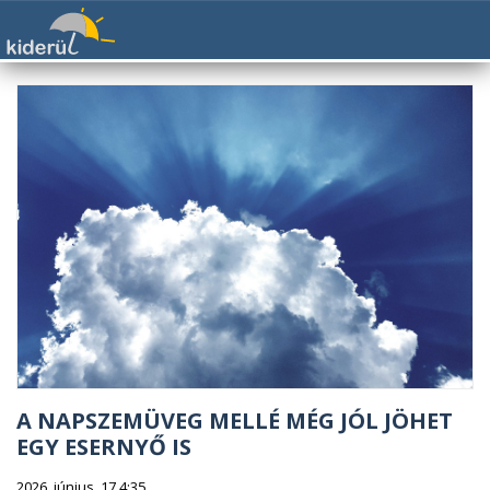
A NAPSZEMÜVEG MELLÉ MÉG JÓL JÖHET
EGY ESERNYŐ IS
2026. június. 17 4:35