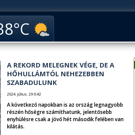
38
A REKORD MELEGNEK VÉGE, DE A
HŐHULLÁMTÓL NEHEZEBBEN
SZABADULUNK
2024. július. 29 0:42
A következő napokban is az ország legnagyobb
részén hőségre számíthatunk, jelentősebb
enyhülésre csak a jövő hét második felében van
kilátás.