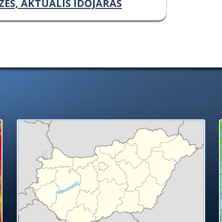
ZÉS, AKTUÁLIS IDŐJÁRÁS