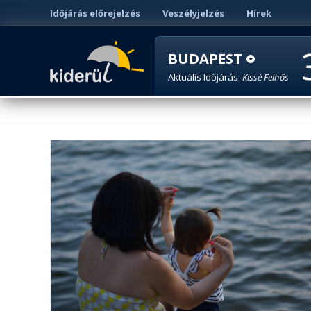
Időjárás előrejelzés
Veszélyjelzés
Hírek
BUDAPEST
Aktuális Időjárás:
Kissé Felhős