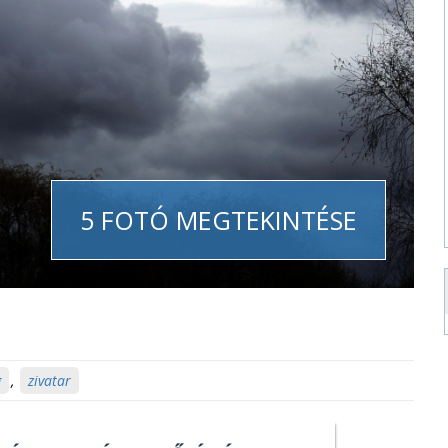
5 FOTÓ MEGTEKINTÉSE
g
,
zivatar