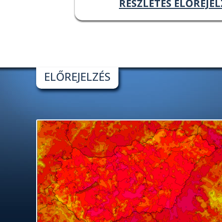
RÉSZLETES ELŐREJEL
ELŐREJELZÉS