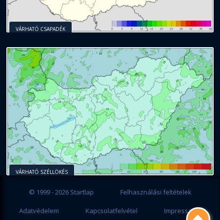
VÁRHATÓ CSAPADÉK
VÁRHATÓ SZÉLLÖKÉS
© 1999 - 2026 Startlap
Felhasználási feltételek
Adatvédelem
Kapcsolatfelvétel
Impresszum
