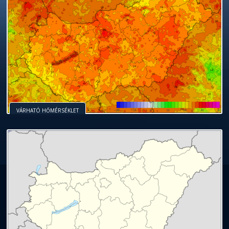
VÁRHATÓ HŐMÉRSÉKLET