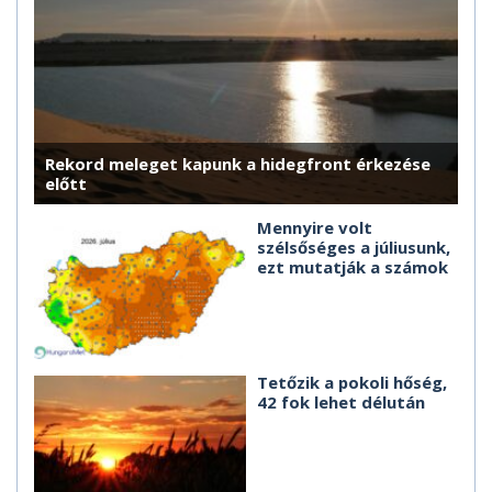
Rekord meleget kapunk a hidegfront érkezése
előtt
Mennyire volt
szélsőséges a júliusunk,
ezt mutatják a számok
Tetőzik a pokoli hőség,
42 fok lehet délután