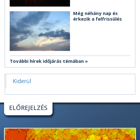
Még néhány nap és
érkezik a felfrissülés
További hírek időjárás témában
Kiderül
ELŐREJELZÉS