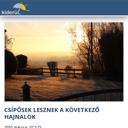
CSÍPŐSEK LESZNEK A KÖVETKEZŐ
HAJNALOK
2020. március. 07 5:25