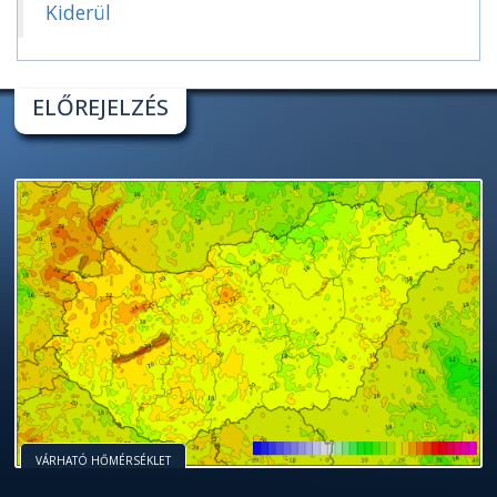
Kiderül
ELŐREJELZÉS
VÁRHATÓ HŐMÉRSÉKLET