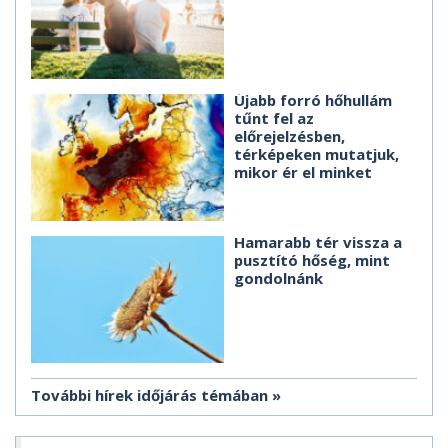
Újabb forró hőhullám
tűnt fel az
előrejelzésben,
térképeken mutatjuk,
mikor ér el minket
Hamarabb tér vissza a
pusztító hőség, mint
gondolnánk
További hírek időjárás témában