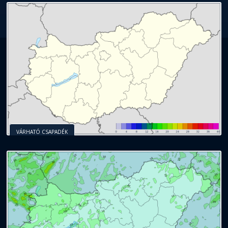
VÁRHATÓ CSAPADÉK